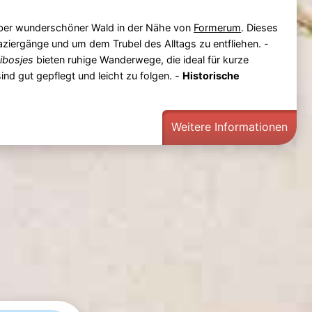
, aber wunderschöner Wald in der Nähe von
Formerum
. Dieses
paziergänge und um dem Trubel des Alltags zu entfliehen. -
ibosjes
bieten ruhige Wanderwege, die ideal für kurze
nd gut gepflegt und leicht zu folgen. -
Historische
Weitere Informationen