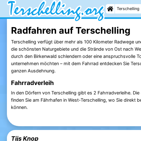
Terschelling
Radfahren auf Terschelling
Terschelling verfügt über mehr als 100 Kilometer Radwege und 
die schönsten Naturgebiete und die Strände von Ost nach We
durch den Birkenwald schlendern oder eine anspruchsvolle T
unternehmen möchten – mit dem Fahrrad entdecken Sie Tersch
ganzen Ausdehnung.
Fahrradverleih
In den Dörfern von Terschelling gibt es 2 Fahrradverleihe. Di
finden Sie am Fährhafen in West-Terschelling, wo Sie direkt b
können.
Tijs Knop