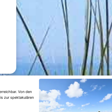
rreichbar. Von den
is zur spektakulären