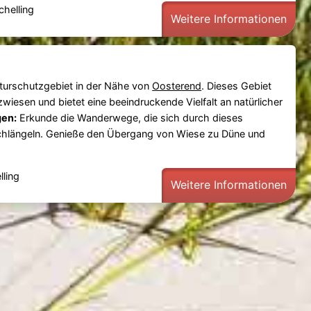
helling
Weitere Informationen
Naturschutzgebiet in der Nähe von
Oosterend
. Dieses Gebiet
wiesen und bietet eine beeindruckende Vielfalt an natürlicher
en:
Erkunde die Wanderwege, die sich durch dieses
chlängeln. Genieße den Übergang von Wiese zu Düne und
lling
Weitere Informationen