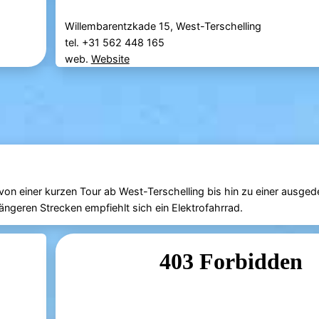
Willembarentzkade 15, West-Terschelling
tel. +31 562 448 165
web.
Website
 von einer kurzen Tour ab West-Terschelling bis hin zu einer ausge
ängeren Strecken empfiehlt sich ein Elektrofahrrad.