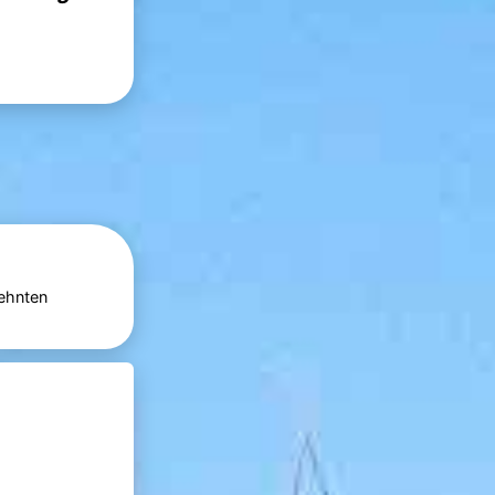
dehnten