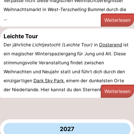
Verpasse nicht diese magischen Weihnachtsereignisse!
Weihnachtsmarkt in
West-Terschelling
Bummel durch die
...
Weiterlesen
Leichte Tour
Der jährliche
Lichtjestocht (Leichte Tour)
in
Oosterend
ist
ein magischer Winterspaziergang für Jung und Alt. Diese
stimmungsvolle Veranstaltung findet zwischen
Weihnachten und Neujahr statt und führt dich durch den
einzigartigen
Dark Sky Park
, einem der dunkelsten Orte
der Niederlande. Hier kannst du den Sternenhimmel ...
Weiterlesen
2027