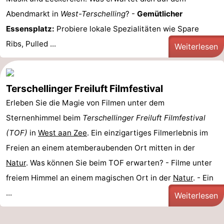
Abendmarkt in
West-Terschelling
? -
Gemütlicher
Essensplatz:
Probiere lokale Spezialitäten wie Spare
Ribs, Pulled ...
Weiterlesen
Terschellinger Freiluft Filmfestival
Erleben Sie die Magie von Filmen unter dem
Sternenhimmel beim
Terschellinger Freiluft Filmfestival
(TOF)
in
West aan Zee
. Ein einzigartiges Filmerlebnis im
Freien an einem atemberaubenden Ort mitten in der
Natur
. Was können Sie beim TOF erwarten? - Filme unter
freiem Himmel an einem magischen Ort in der
Natur
. - Ein
...
Weiterlesen