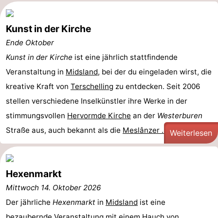
Kunst in der Kirche
Ende Oktober
Kunst in der Kirche
ist eine jährlich stattfindende
Veranstaltung in
Midsland
, bei der du eingeladen wirst, die
kreative Kraft von
Terschelling
zu entdecken. Seit 2006
stellen verschiedene Inselkünstler ihre Werke in der
stimmungsvollen
Hervormde Kirche
an der
Westerburen
Straße aus, auch bekannt als die
Meslânzer ...
Weiterlesen
Hexenmarkt
Mittwoch 14. Oktober 2026
Der jährliche
Hexenmarkt
in
Midsland
ist eine
bezaubernde Veranstaltung mit einem Hauch von