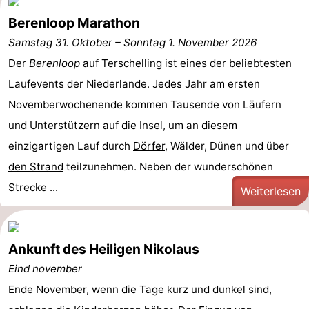
Berenloop Marathon
Samstag 31. Oktober
–
Sonntag 1. November 2026
Der
Berenloop
auf
Terschelling
ist eines der beliebtesten
Laufevents der Niederlande. Jedes Jahr am ersten
Novemberwochenende kommen Tausende von Läufern
und Unterstützern auf die
Insel
, um an diesem
einzigartigen Lauf durch
Dörfer
, Wälder, Dünen und über
den Strand
teilzunehmen. Neben der wunderschönen
Strecke ...
Weiterlesen
Ankunft des Heiligen Nikolaus
Eind november
Ende November, wenn die Tage kurz und dunkel sind,