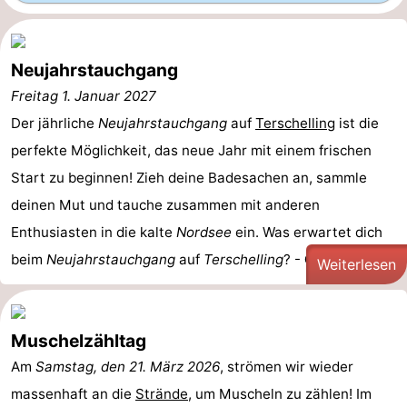
Neujahrstauchgang
Freitag 1. Januar 2027
Der jährliche
Neujahrstauchgang
auf
Terschelling
ist die
perfekte Möglichkeit, das neue Jahr mit einem frischen
Start zu beginnen! Zieh deine Badesachen an, sammle
deinen Mut und tauche zusammen mit anderen
Enthusiasten in die kalte
Nordsee
ein. Was erwartet dich
beim
Neujahrstauchgang
auf
Terschelling
? -
Ort:
Der ...
Weiterlesen
Muschelzähltag
Am
Samstag, den 21. März 2026
, strömen wir wieder
massenhaft an die
Strände
, um Muscheln zu zählen! Im