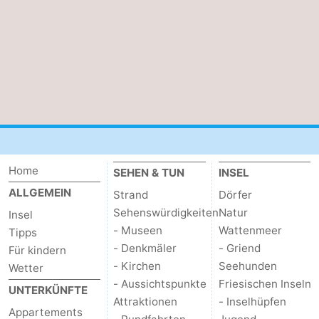
Home
SEHEN & TUN
INSEL
ALLGEMEIN
Strand
Dörfer
Sehenswürdigkeiten
Natur
Insel
- Museen
Wattenmeer
Tipps
- Denkmäler
- Griend
Für kindern
- Kirchen
Seehunden
Wetter
- Aussichtspunkte
Friesischen Inseln
UNTERKÜNFTE
Attraktionen
- Inselhüpfen
Appartements