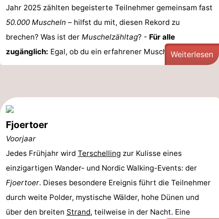
Jahr 2025 zählten begeisterte Teilnehmer gemeinsam fast
50.000 Muscheln
– hilfst du mit, diesen Rekord zu
brechen? Was ist der
Muschelzähltag
? -
Für alle
zugänglich:
Egal, ob du ein erfahrener Muschelexperte ...
Weiterlesen
Fjoertoer
Voorjaar
Jedes Frühjahr wird
Terschelling
zur Kulisse eines
einzigartigen Wander- und Nordic Walking-Events: der
Fjoertoer
. Dieses besondere Ereignis führt die Teilnehmer
durch weite Polder, mystische Wälder, hohe Dünen und
über den breiten
Strand
, teilweise in der Nacht. Eine