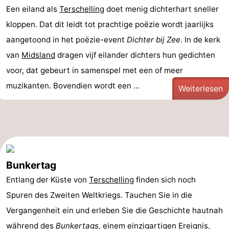
Een eiland als
Terschelling
doet menig dichterhart sneller
kloppen. Dat dit leidt tot prachtige poëzie wordt jaarlijks
aangetoond in het poëzie-event
Dichter bij Zee
. In de kerk
van
Midsland
dragen vijf eilander dichters hun gedichten
voor, dat gebeurt in samenspel met een of meer
muzikanten. Bovendien wordt een ...
Weiterlesen
Bunkertag
Entlang der Küste von
Terschelling
finden sich noch
Spuren des Zweiten Weltkriegs. Tauchen Sie in die
Vergangenheit ein und erleben Sie die Geschichte hautnah
während des
Bunkertags
, einem einzigartigen Ereignis,