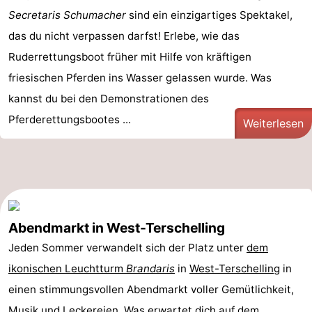
Secretaris Schumacher
sind ein einzigartiges Spektakel,
das du nicht verpassen darfst! Erlebe, wie das
Ruderrettungsboot früher mit Hilfe von kräftigen
friesischen Pferden ins Wasser gelassen wurde. Was
kannst du bei den Demonstrationen des
Pferderettungsbootes ...
Weiterlesen
Abendmarkt in West-Terschelling
Jeden Sommer verwandelt sich der Platz unter
dem
ikonischen Leuchtturm
Brandaris
in
West-Terschelling
in
einen stimmungsvollen Abendmarkt voller Gemütlichkeit,
Musik und Leckereien. Was erwartet dich auf dem