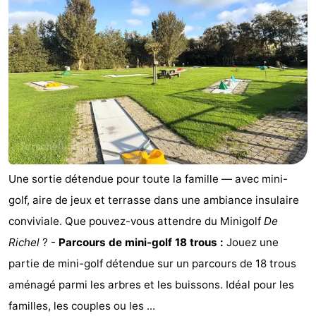
Une sortie détendue pour toute la famille — avec mini-
golf, aire de jeux et terrasse dans une ambiance insulaire
conviviale. Que pouvez-vous attendre du Minigolf
De
Richel
? -
Parcours de mini-golf 18 trous :
Jouez une
partie de mini-golf détendue sur un parcours de 18 trous
aménagé parmi les arbres et les buissons. Idéal pour les
familles, les couples ou les ...