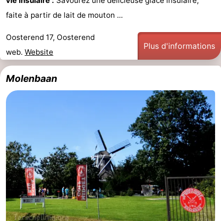
vie insulaire :
Savourez une délicieuse glace insulaire,
faite à partir de lait de mouton ...
Oosterend 17, Oosterend
Plus d'informations
web.
Website
Molenbaan