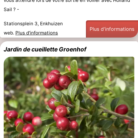
vous attendre lors de votre sortie en voilier avec Holland
Sail ? -
Stationsplein 3, Enkhuizen
Plus d'informations
web.
Plus d'informations
Jardin de cueillette Groenhof