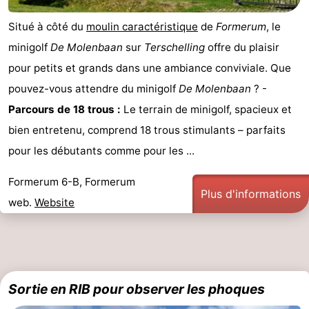
Situé à côté du
moulin caractéristique
de
Formerum
, le
minigolf
De Molenbaan
sur
Terschelling
offre du plaisir
pour petits et grands dans une ambiance conviviale. Que
pouvez-vous attendre du minigolf
De Molenbaan
? -
Parcours de 18 trous :
Le terrain de minigolf, spacieux et
bien entretenu, comprend 18 trous stimulants – parfaits
pour les débutants comme pour les ...
Formerum 6-B, Formerum
Plus d'informations
web.
Website
Sortie en RIB pour observer les phoques