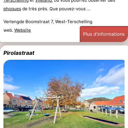
Terschelling
et
Vlieland
, où vous pourrez observer des
phoques
de très près. Que pouvez-vous ...
Verlengde Boomstraat 7, West-Terschelling
web.
Website
Plus d'informations
Pirolastraat