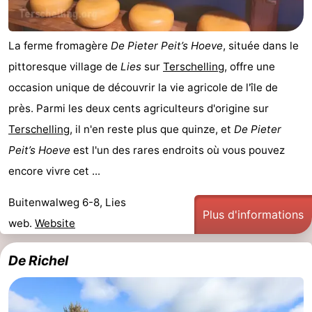
La ferme fromagère
De Pieter Peit’s Hoeve
, située dans le
pittoresque village de
Lies
sur
Terschelling
, offre une
occasion unique de découvrir la vie agricole de l'île de
près. Parmi les deux cents agriculteurs d'origine sur
Terschelling
, il n'en reste plus que quinze, et
De Pieter
Peit’s Hoeve
est l'un des rares endroits où vous pouvez
encore vivre cet ...
Buitenwalweg 6-8, Lies
Plus d'informations
web.
Website
De Richel