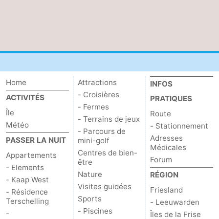
Home
Attractions
INFOS
- Croisières
ACTIVITÉS
PRATIQUES
- Fermes
Île
Route
- Terrains de jeux
Météo
- Stationnement
- Parcours de
Adresses
PASSER LA NUIT
mini-golf
Médicales
Centres de bien-
Appartements
Forum
être
- Elements
Nature
RÉGION
- Kaap West
Visites guidées
Friesland
- Résidence
Sports
Terschelling
- Leeuwarden
- Piscines
-
Îles de la Frise