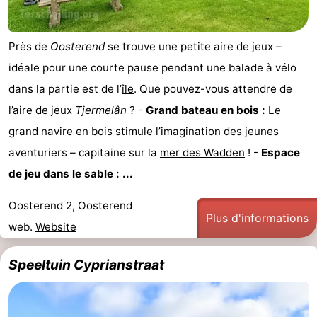
Près de
Oosterend
se trouve une petite aire de jeux –
idéale pour une courte pause pendant une balade à vélo
dans la partie est de l’
île
. Que pouvez-vous attendre de
l’aire de jeux
Tjermelân
? -
Grand bateau en bois :
Le
grand navire en bois stimule l’imagination des jeunes
aventuriers – capitaine sur la
mer des Wadden
! -
Espace
de jeu dans le sable : ...
Oosterend 2, Oosterend
Plus d'informations
web.
Website
Speeltuin Cyprianstraat