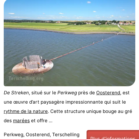
De Streken
, situé sur le
Perkweg
près de
Oosterend
, est
une œuvre d’art paysagère impressionnante qui suit le
rythme de la nature
. Cette structure unique bouge au gré
des
marées
et offre ...
Perkweg, Oosterend, Terschelling
Plus d'informations