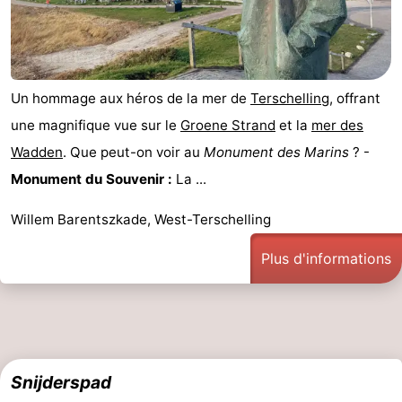
Un hommage aux héros de la mer de
Terschelling
, offrant
une magnifique vue sur le
Groene Strand
et la
mer des
Wadden
. Que peut-on voir au
Monument des Marins
? -
Monument du Souvenir :
La ...
Willem Barentszkade, West-Terschelling
Plus d'informations
Snijderspad