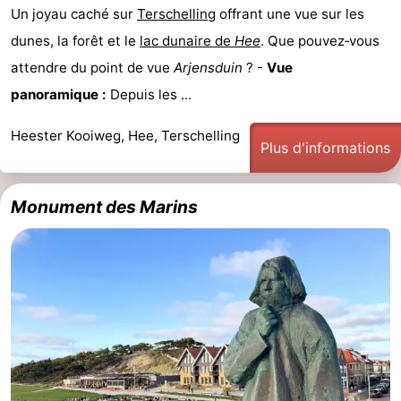
Un joyau caché sur
Terschelling
offrant une vue sur les
dunes, la forêt et le
lac dunaire de
Hee
. Que pouvez‑vous
attendre du point de vue
Arjensduin
? -
Vue
panoramique :
Depuis les ...
Heester Kooiweg, Hee, Terschelling
Plus d'informations
Monument des Marins