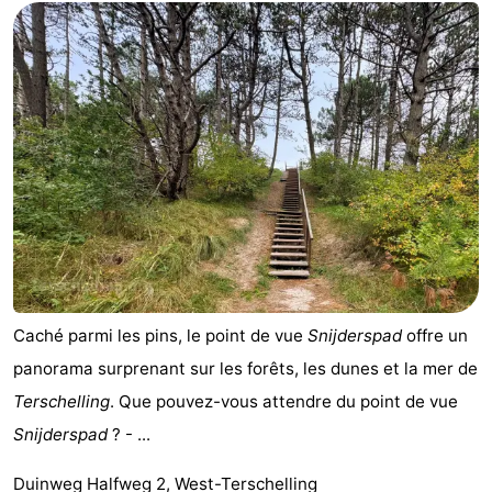
Caché parmi les pins, le point de vue
Snijderspad
offre un
panorama surprenant sur les forêts, les dunes et la mer de
Terschelling
. Que pouvez-vous attendre du point de vue
Snijderspad
? - ...
Duinweg Halfweg 2, West-Terschelling