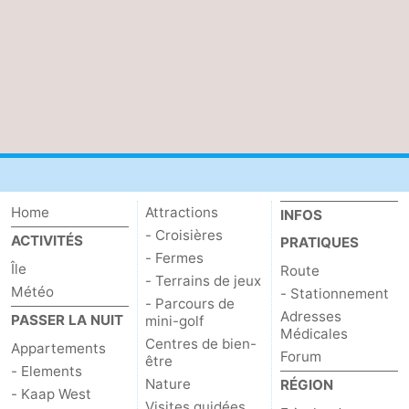
Home
Attractions
INFOS
- Croisières
ACTIVITÉS
PRATIQUES
- Fermes
Île
Route
- Terrains de jeux
Météo
- Stationnement
- Parcours de
Adresses
PASSER LA NUIT
mini-golf
Médicales
Centres de bien-
Appartements
Forum
être
- Elements
Nature
RÉGION
- Kaap West
Visites guidées