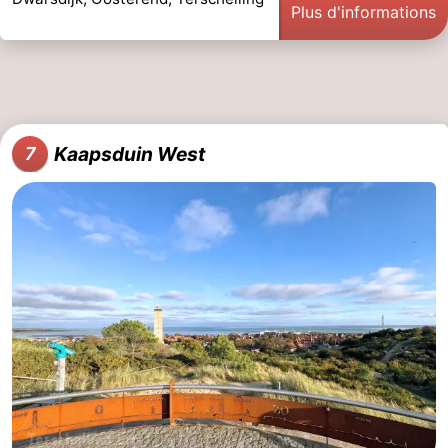
Plus d'informations
Kaapsduin West
7