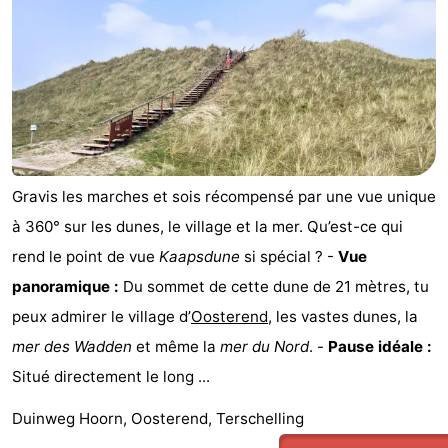
Gravis les marches et sois récompensé par une vue unique
à 360° sur les dunes, le village et la mer. Qu’est-ce qui
rend le point de vue
Kaapsdune
si spécial ? -
Vue
panoramique :
Du sommet de cette dune de 21 mètres, tu
peux admirer le village d’
Oosterend
, les vastes dunes, la
mer des Wadden
et même la
mer du Nord
. -
Pause idéale :
Situé directement le long ...
Duinweg Hoorn, Oosterend, Terschelling