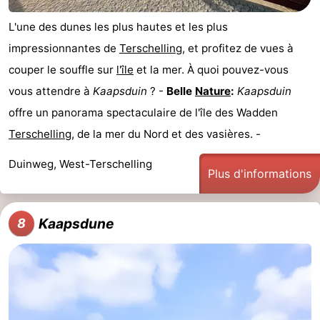
L'une des dunes les plus hautes et les plus
impressionnantes de
Terschelling
, et profitez de vues à
couper le souffle sur
l'île
et la mer. À quoi pouvez-vous
vous attendre à
Kaapsduin
? -
Belle
Nature
:
Kaapsduin
offre un panorama spectaculaire de l'île des Wadden
Terschelling
, de la mer du Nord et des vasières. -
Duinweg, West-Terschelling
Plus d'informations
Kaapsdune
8