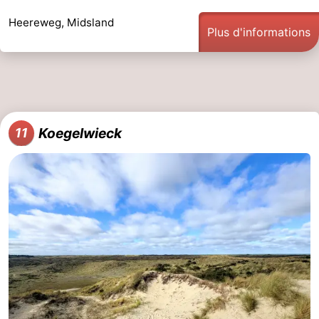
Heereweg, Midsland
Plus d'informations
Koegelwieck
11