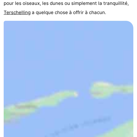
pour les oiseaux, les dunes ou simplement la tranquillité,
Terschelling
a quelque chose à offrir à chacun.