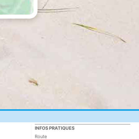
INFOS PRATIQUES
Route