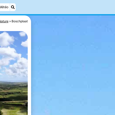
Météo
Nature
Boschplaat