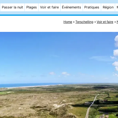
Passer la nuit
Plages
Voir et faire
Événements
Pratiques
Région
Home
Terschelling
Voir et faire