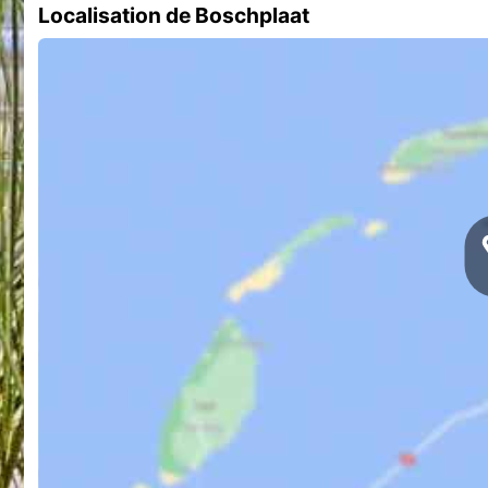
Localisation de Boschplaat