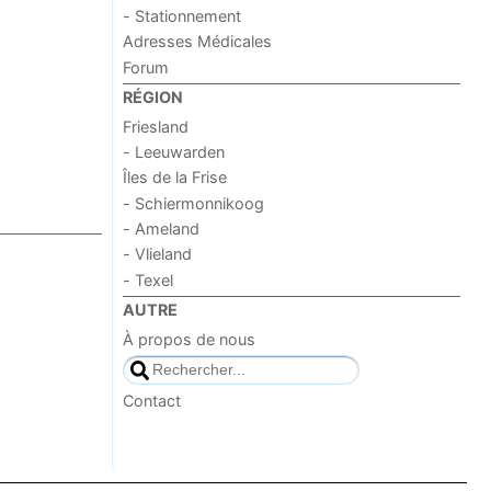
- Stationnement
Adresses Médicales
Forum
RÉGION
Friesland
- Leeuwarden
Îles de la Frise
- Schiermonnikoog
- Ameland
- Vlieland
- Texel
AUTRE
À propos de nous
Contact