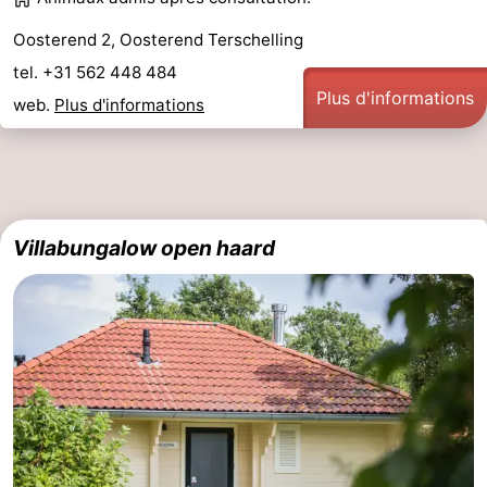
Oosterend 2, Oosterend Terschelling
tel. +31 562 448 484
Plus d'informations
web.
Plus d'informations
Villabungalow open haard