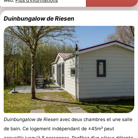
web.
Plus d'informations
Duinbungalow de Riesen
Duinbungalow de Riesen
avec deux chambres et une salle
de bain. Ce logement indépendant de ±45m² peut
accueillir jusqu'à 5 personnes. Profitez d’un séjour détente