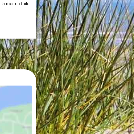
la mer en toile