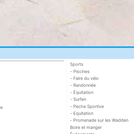
Sports
- Piscines
- Faire du vélo
- Randonnée
- Équitation
- Surfen
- Peche Sportive
ue
- Equitation
- Promenade sur les Wadden
Boire et manger