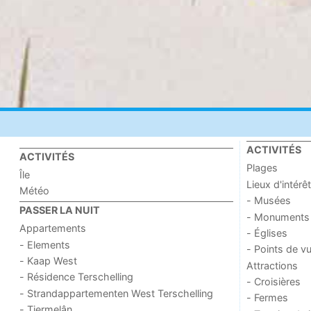
ACTIVITÉS
ACTIVITÉS
Plages
Île
Lieux d'intérêt
Météo
- Musées
PASSER LA NUIT
- Monuments
Appartements
- Églises
- Elements
- Points de v
- Kaap West
Attractions
- Résidence Terschelling
- Croisières
- Strandappartementen West Terschelling
- Fermes
- Tjermelân