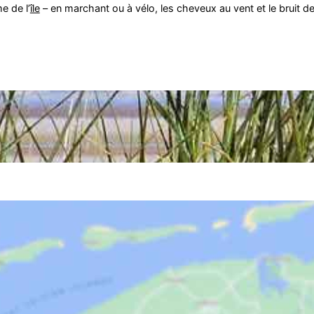
e de l’
île
– en marchant ou à vélo, les cheveux au vent et le bruit de 