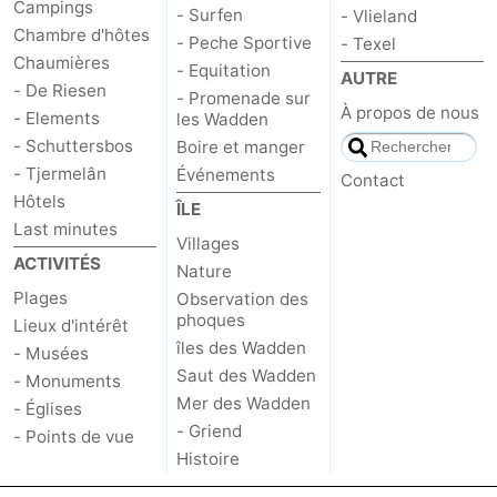
Campings
- Surfen
- Vlieland
Chambre d'hôtes
- Peche Sportive
- Texel
Chaumières
- Equitation
AUTRE
- De Riesen
- Promenade sur
À propos de nous
- Elements
les Wadden
- Schuttersbos
Boire et manger
- Tjermelân
Événements
Contact
Hôtels
ÎLE
Last minutes
Villages
ACTIVITÉS
Nature
Plages
Observation des
phoques
Lieux d'intérêt
îles des Wadden
- Musées
Saut des Wadden
- Monuments
Mer des Wadden
- Églises
- Griend
- Points de vue
Histoire