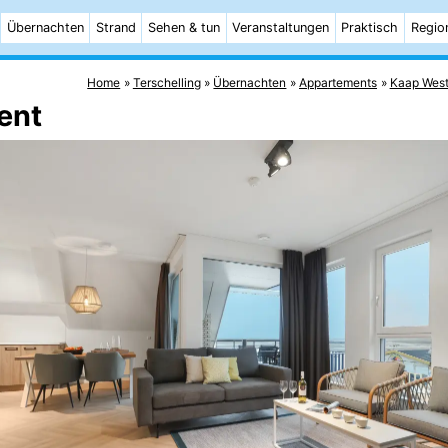
Übernachten
Strand
Sehen & tun
Veranstaltungen
Praktisch
Regio
Home
Terschelling
Übernachten
Appartements
Kaap Wes
ent