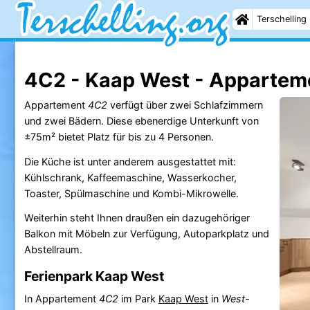
Terschelling
4C2 - Kaap West - Appartem
Appartement
4C2
verfügt über zwei Schlafzimmern
und zwei Bädern. Diese ebenerdige Unterkunft von
±75m² bietet Platz für bis zu 4 Personen.
Die Küche ist unter anderem ausgestattet mit:
Kühlschrank, Kaffeemaschine, Wasserkocher,
Toaster, Spülmaschine und Kombi-Mikrowelle.
Weiterhin steht Ihnen draußen ein dazugehöriger
Balkon mit Möbeln zur Verfügung, Autoparkplatz und
Abstellraum.
Ferienpark Kaap West
In Appartement
4C2
im Park
Kaap West
in
West-