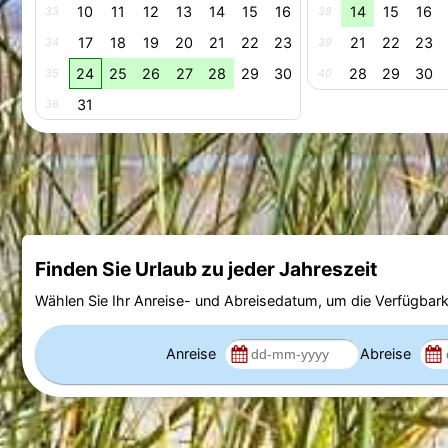
10
11
12
13
14
15
16
14
15
16
33
38
17
18
19
20
21
22
23
21
22
23
34
39
24
25
26
27
28
29
30
28
29
30
35
40
31
36
Finden Sie Urlaub zu jeder Jahreszeit
Wählen Sie Ihr Anreise- und Abreisedatum, um die Verfügbark
Anreise
Abreise