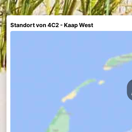
Standort von 4C2 - Kaap West