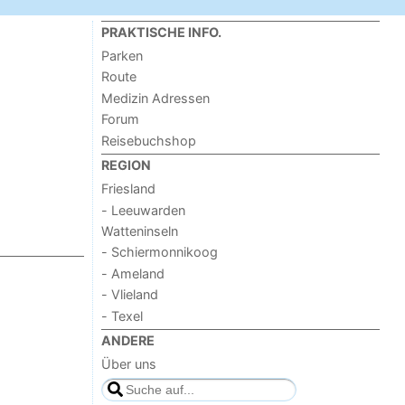
PRAKTISCHE INFO.
Parken
Route
Medizin Adressen
Forum
Reisebuchshop
REGION
Friesland
- Leeuwarden
Watteninseln
- Schiermonnikoog
- Ameland
- Vlieland
- Texel
ANDERE
Über uns