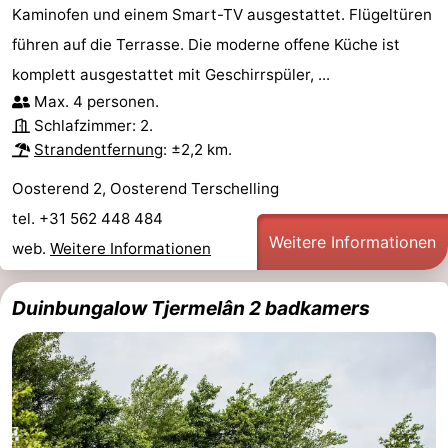
Kaminofen und einem Smart-TV ausgestattet. Flügeltüren
führen auf die Terrasse. Die moderne offene Küche ist
komplett ausgestattet mit Geschirrspüler, ...
Max. 4 personen.
Schlafzimmer: 2.
Strandentfernung
: ±2,2 km.
Oosterend 2, Oosterend Terschelling
tel. +31 562 448 484
Weitere Informationen
web.
Weitere Informationen
Duinbungalow Tjermelân 2 badkamers