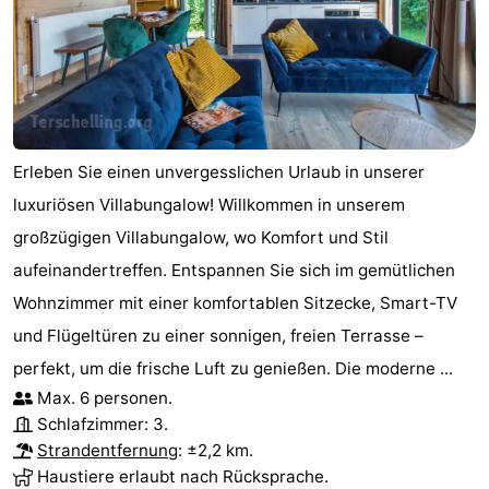
Erleben Sie einen unvergesslichen Urlaub in unserer
luxuriösen Villabungalow! Willkommen in unserem
großzügigen Villabungalow, wo Komfort und Stil
aufeinandertreffen. Entspannen Sie sich im gemütlichen
Wohnzimmer mit einer komfortablen Sitzecke, Smart-TV
und Flügeltüren zu einer sonnigen, freien Terrasse –
perfekt, um die frische Luft zu genießen. Die moderne ...
Max. 6 personen.
Schlafzimmer: 3.
Strandentfernung
: ±2,2 km.
Haustiere erlaubt nach Rücksprache.