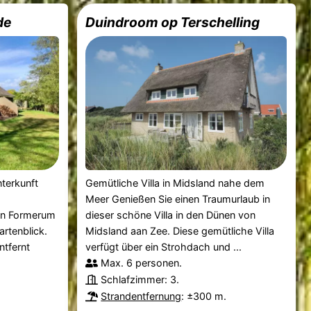
de
Duindroom op Terschelling
nterkunft
Gemütliche Villa in Midsland nahe dem
Meer Genießen Sie einen Traumurlaub in
in Formerum
dieser schöne Villa in den Dünen von
rtenblick.
Midsland aan Zee. Diese gemütliche Villa
tfernt
verfügt über ein Strohdach und ...
Max. 6 personen.
Schlafzimmer: 3.
Strandentfernung
: ±300 m.