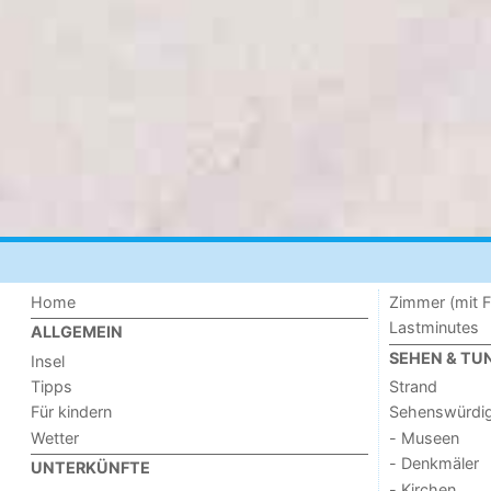
Home
Zimmer (mit F
Lastminutes
ALLGEMEIN
SEHEN & TU
Insel
Tipps
Strand
Für kindern
Sehenswürdig
Wetter
- Museen
- Denkmäler
UNTERKÜNFTE
- Kirchen