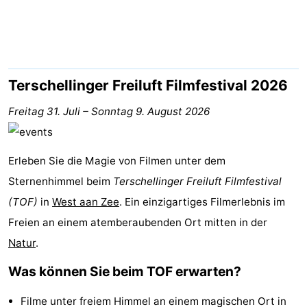
Elements
-
Kaap
-
West
Résidence
-
Terschellinger Freiluft Filmfestival 2026
Terschelling
Strandappartementen
-
Freitag 31. Juli
–
Sonntag 9. August 2026
West
Tjermelân
Campingplätze
Erleben Sie die Magie von Filmen unter dem
Terschelling
Ferienhäuser
Sternenhimmel beim
Terschellinger Freiluft Filmfestival
(TOF)
-
in
West aan Zee
. Ein einzigartiges Filmerlebnis im
Freien an einem atemberaubenden Ort mitten in der
De
-
Natur
.
Riesen
Elements
-
Was können Sie beim TOF erwarten?
Schuttersbos
-
Filme unter freiem Himmel an einem magischen Ort in