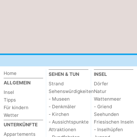
Home
SEHEN & TUN
INSEL
ALLGEMEIN
Strand
Dörfer
Sehenswürdigkeiten
Natur
Insel
- Museen
Wattenmeer
Tipps
- Denkmäler
- Griend
Für kindern
- Kirchen
Seehunden
Wetter
- Aussichtspunkte
Friesischen Inseln
UNTERKÜNFTE
Attraktionen
- Inselhüpfen
Appartements