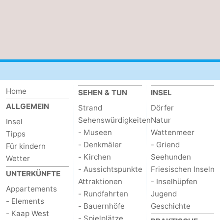
Home
SEHEN & TUN
INSEL
ALLGEMEIN
Strand
Dörfer
Sehenswürdigkeiten
Natur
Insel
- Museen
Wattenmeer
Tipps
- Denkmäler
- Griend
Für kindern
- Kirchen
Seehunden
Wetter
- Aussichtspunkte
Friesischen Inseln
UNTERKÜNFTE
Attraktionen
- Inselhüpfen
Appartements
- Rundfahrten
Jugend
- Elements
- Bauernhöfe
Geschichte
- Kaap West
- Spielplätze