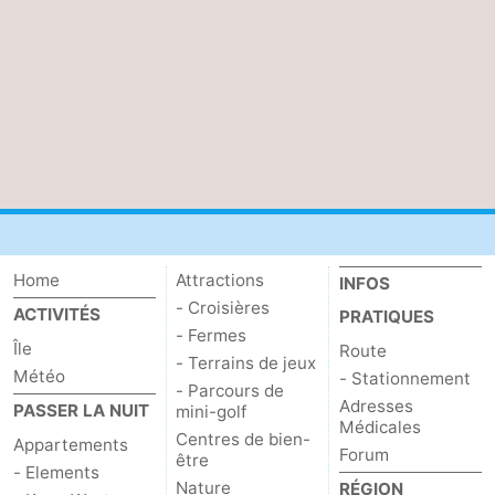
Home
Attractions
INFOS
- Croisières
ACTIVITÉS
PRATIQUES
- Fermes
Île
Route
- Terrains de jeux
Météo
- Stationnement
- Parcours de
Adresses
PASSER LA NUIT
mini-golf
Médicales
Centres de bien-
Appartements
Forum
être
- Elements
Nature
RÉGION