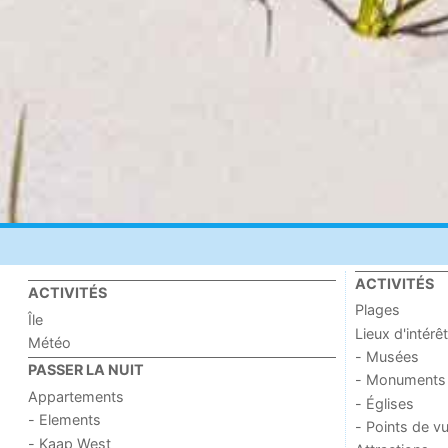
ACTIVITÉS
ACTIVITÉS
Plages
Île
Lieux d'intérêt
Météo
- Musées
PASSER LA NUIT
- Monuments
Appartements
- Églises
- Elements
- Points de v
- Kaap West