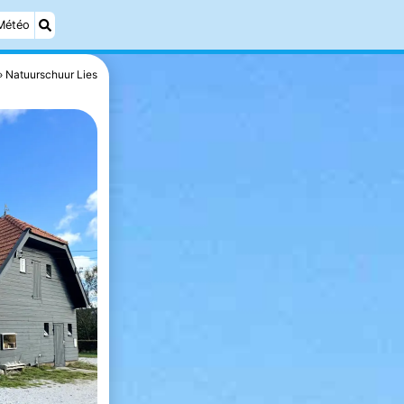
Météo
Natuurschuur Lies