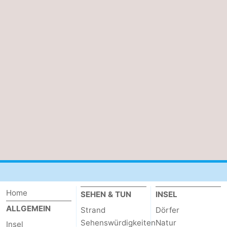
Home
SEHEN & TUN
INSEL
ALLGEMEIN
Strand
Dörfer
Sehenswürdigkeiten
Natur
Insel