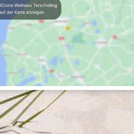
lCome Wellness Terschelling
auf der Karte anzeigen