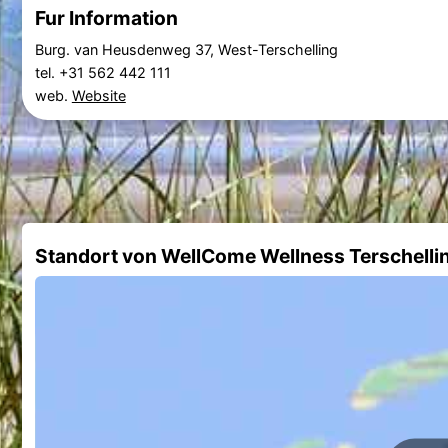
Fur Information
Burg. van Heusdenweg 37, West-Terschelling
tel. +31 562 442 111
web.
Website
Standort von WellCome Wellness Terschelli