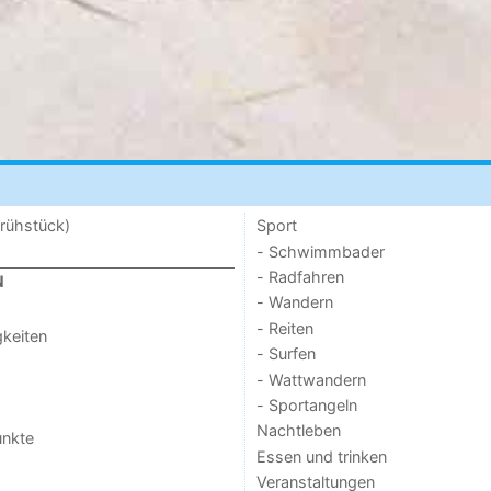
rühstück)
Sport
- Schwimmbader
- Radfahren
N
- Wandern
- Reiten
keiten
- Surfen
- Wattwandern
- Sportangeln
Nachtleben
unkte
Essen und trinken
Veranstaltungen