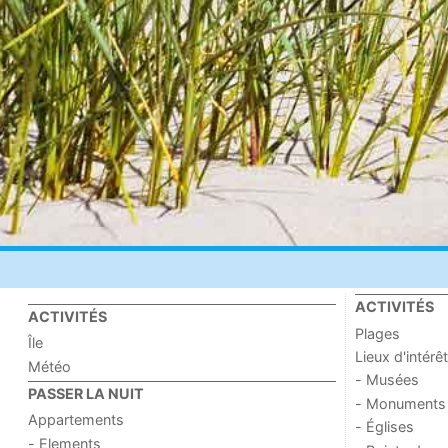
ACTIVITÉS
ACTIVITÉS
Plages
Île
Lieux d'intérêt
Météo
- Musées
PASSER LA NUIT
- Monuments
Appartements
- Églises
- Elements