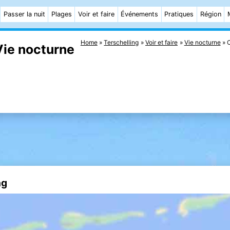
Passer la nuit
Plages
Voir et faire
Événements
Pratiques
Région
Home
Terschelling
Voir et faire
Vie nocturne
C
Vie nocturne
ng