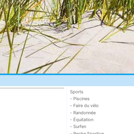
Sports
- Piscines
- Faire du vélo
- Randonnée
- Équitation
- Surfen
- Peche Sportive