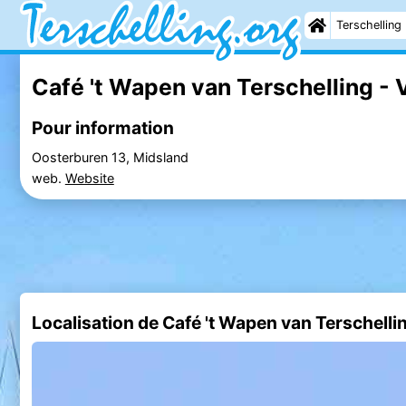
Terschelling
Café 't Wapen van Terschelling - 
Pour information
Oosterburen 13, Midsland
web.
Website
Localisation de Café 't Wapen van Terschelli