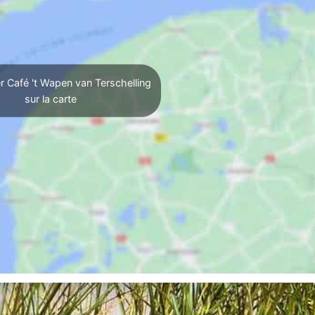
r Café 't Wapen van Terschelling
sur la carte