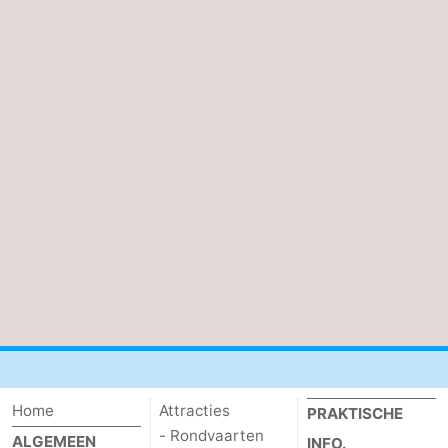
Home
Attracties
PRAKTISCHE
- Rondvaarten
ALGEMEEN
INFO.