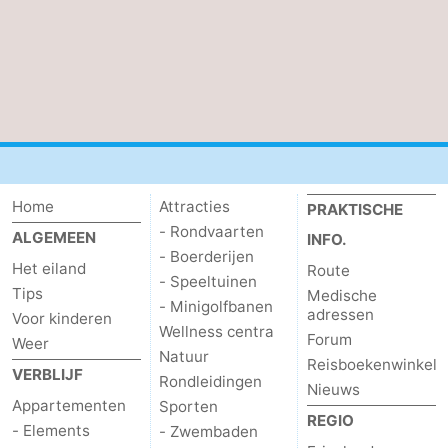
Home
Attracties
PRAKTISCHE
- Rondvaarten
ALGEMEEN
INFO.
- Boerderijen
Het eiland
Route
- Speeltuinen
Tips
Medische
- Minigolfbanen
adressen
Voor kinderen
Wellness centra
Forum
Weer
Natuur
Reisboekenwinkel
VERBLIJF
Rondleidingen
Nieuws
Appartementen
Sporten
REGIO
- Elements
- Zwembaden