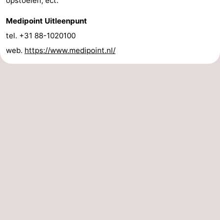
opstoelen, ect.
Medipoint Uitleenpunt
tel. +31 88-1020100
web.
https://www.medipoint.nl/