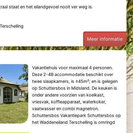
raal staat en het eilandgevoel nooit ver weg is.
Terschelling
Meer informatie
Vakantiehuis voor maximaal 4 personen.
Deze 2-4B accommodatie beschikt over
twee slaapkamers, is ±45m²; en is gelegen
op Schuttersbos in Midsland. De keuken is
onder andere voorzien van koelkast,
vriesvak, koffieapparaat, waterkoker,
vaatwasser en combi magnetron.
Schuttersbos Vakantiepark Schuttersbos op
het Waddeneiland Terschelling is omringd