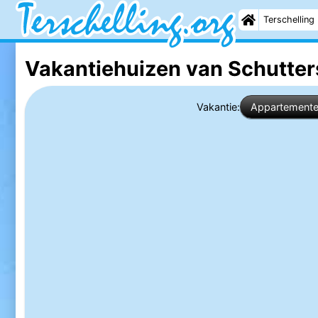
Terschelling
Vakantiehuizen van Schutte
Vakantie:
Appartement