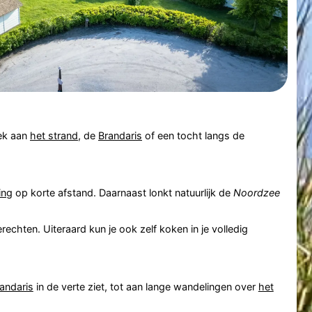
oek aan
het strand
, de
Brandaris
of een tocht langs de
ing
op korte afstand. Daarnaast lonkt natuurlijk de
Noordzee
rechten. Uiteraard kun je ook zelf koken in je volledig
andaris
in de verte ziet, tot aan lange wandelingen over
het