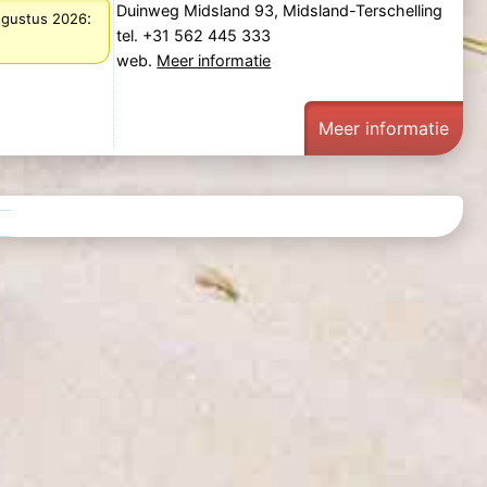
Duinweg Midsland 93, Midsland-Terschelling
:
augustus 2026
tel. +31 562 445 333
web.
Meer informatie
Meer informatie