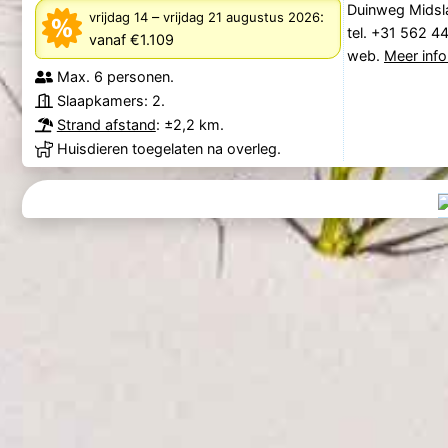
Duinweg Midsla
–
:
vrijdag 14
vrijdag 21 augustus 2026
tel. +31 562 
vanaf €1.109
web.
Meer info
Max. 6 personen.
Slaapkamers: 2.
Strand afstand
: ±2,2 km.
Huisdieren toegelaten na overleg.