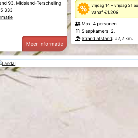
nd 93, Midsland-Terschelling
–
vrijdag 14
vrijdag 21 
445 333
vanaf €1.209
rmatie
Max. 4 personen.
Slaapkamers: 2.
Strand afstand
: ±2,2 km.
Meer informatie