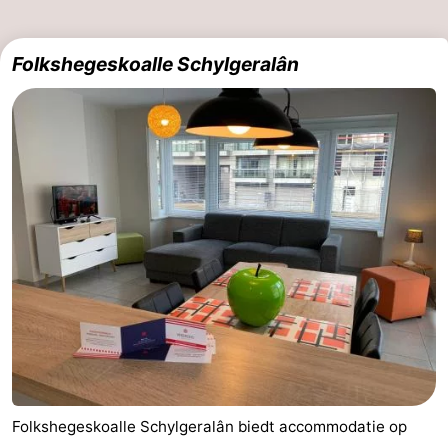
Folkshegeskoalle Schylgeralân
Folkshegeskoalle Schylgeralân biedt accommodatie op