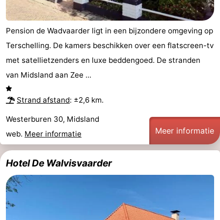
Pension de Wadvaarder ligt in een bijzondere omgeving op
Terschelling. De kamers beschikken over een flatscreen-tv
met satellietzenders en luxe beddengoed. De stranden
van Midsland aan Zee ...
Strand afstand
: ±2,6 km.
Westerburen 30, Midsland
Meer informatie
web.
Meer informatie
Hotel De Walvisvaarder