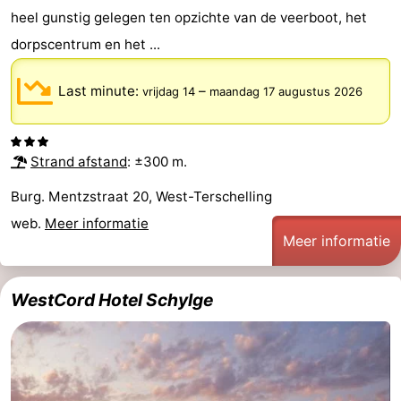
heel gunstig gelegen ten opzichte van de veerboot, het
dorpscentrum en het ...
Last minute:
–
vrijdag 14
maandag 17 augustus 2026
Strand afstand
: ±300 m.
Burg. Mentzstraat 20, West-Terschelling
web.
Meer informatie
Meer informatie
WestCord Hotel Schylge