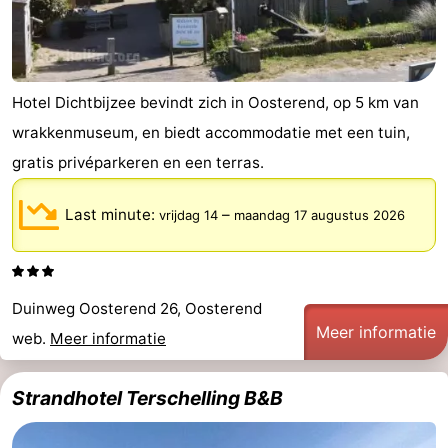
Hotel Dichtbijzee bevindt zich in Oosterend, op 5 km van
wrakkenmuseum, en biedt accommodatie met een tuin,
gratis privéparkeren en een terras.
Last minute:
–
vrijdag 14
maandag 17 augustus 2026
Duinweg Oosterend 26, Oosterend
Meer informatie
web.
Meer informatie
Strandhotel Terschelling B&B