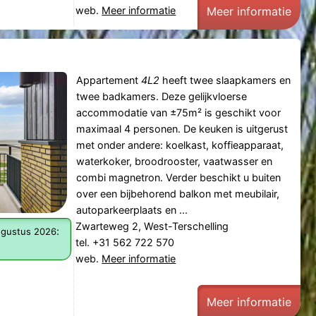
web.
Meer informatie
Meer informatie
Appartement
4L2
heeft twee slaapkamers en
twee badkamers. Deze gelijkvloerse
accommodatie van ±75m² is geschikt voor
maximaal 4 personen. De keuken is uitgerust
met onder andere: koelkast, koffieapparaat,
waterkoker, broodrooster, vaatwasser en
combi magnetron. Verder beschikt u buiten
over een bijbehorend balkon met meubilair,
autoparkeerplaats en ...
Zwarteweg 2, West-Terschelling
:
augustus 2026
tel. +31 562 722 570
web.
Meer informatie
Meer informatie