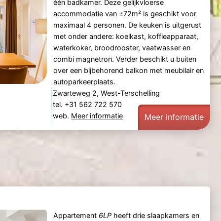
één badkamer. Deze gelijkvloerse
accommodatie van ±72m² is geschikt voor
maximaal 4 personen. De keuken is uitgerust
met onder andere: koelkast, koffieapparaat,
waterkoker, broodrooster, vaatwasser en
combi magnetron. Verder beschikt u buiten
over een bijbehorend balkon met meubilair en
autoparkeerplaats.
Zwarteweg 2, West-Terschelling
tel. +31 562 722 570
web.
Meer informatie
Meer informatie
Appartement
6LP
heeft drie slaapkamers en