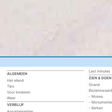
Last minutes
ALGEMEEN
ZIEN & DOEN
Het eiland
Strand
Tips
Bezienswaar
Voor kinderen
- Musea
Weer
- Monumente
VERBLIJF
- Kerken
Appartementen