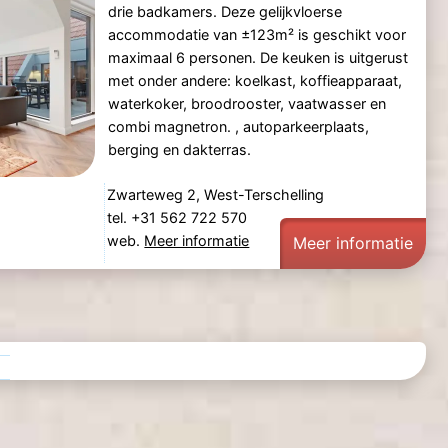
drie badkamers. Deze gelijkvloerse
accommodatie van ±123m² is geschikt voor
maximaal 6 personen. De keuken is uitgerust
met onder andere: koelkast, koffieapparaat,
waterkoker, broodrooster, vaatwasser en
combi magnetron. , autoparkeerplaats,
berging en dakterras.
Zwarteweg 2, West-Terschelling
tel. +31 562 722 570
web.
Meer informatie
Meer informatie