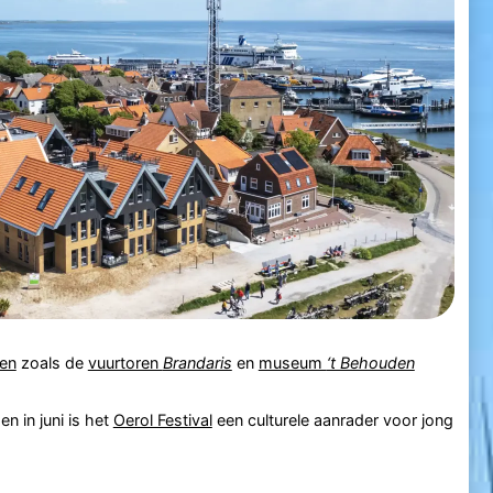
en
zoals de
vuurtoren
Brandaris
en
museum
‘t Behouden
n in juni is het
Oerol Festival
een culturele aanrader voor jong