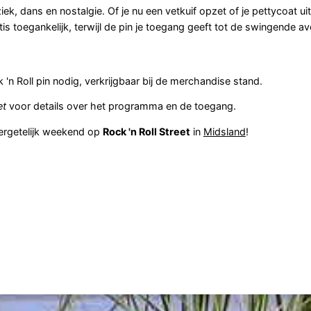
, dans en nostalgie. Of je nu een vetkuif opzet of je pettycoat uit
atis toegankelijk, terwijl de pin je toegang geeft tot de swingende a
n Roll pin nodig, verkrijgbaar bij de merchandise stand.
et
voor details over het programma en de toegang.
vergetelijk weekend op
Rock 'n Roll Street
in
Midsland
!