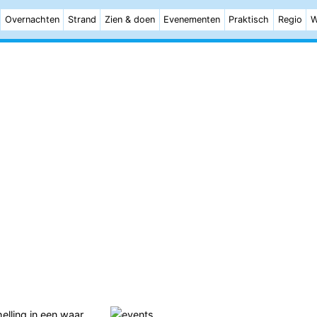
Overnachten
Strand
Zien & doen
Evenementen
Praktisch
Regio
W
elling
in een waar