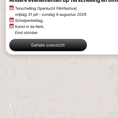
Terschelling Openlucht Filmfestival;
vrijdag 31 juli
–
zondag 9 augustus 2026
Schelpenteldag;
Kunst in de Kerk;
Eind oktober
Gehele overzicht