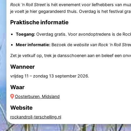
Rock 'n Roll Street
is hét evenement voor liefhebbers van muziek
je voelt je hier gegarandeerd thuis. Overdag is het festival gr
Praktische informatie
Toegang:
Overdag gratis. Voor avondoptredens is de Rock '
Meer informatie:
Bezoek de
website van Rock 'n Roll Stre
Zet je vetkuif op, trek je dansschoenen aan en beleef een on
Wanneer
vrijdag 11
–
zondag 13 september 2026
.
Waar
Oosterburen, Midsland
Website
rockandroll-terschelling.nl