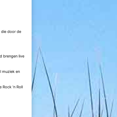
 die door de
d brengen live
l muziek en
 Rock 'n Roll