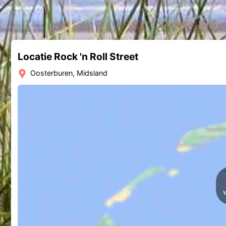
Locatie Rock 'n Roll Street
Oosterburen, Midsland