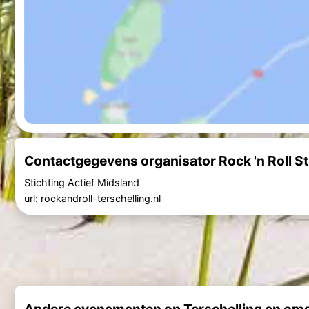
Contactgegevens organisator Rock 'n Roll St
Stichting Actief Midsland
url:
rockandroll-terschelling.nl
Andere evenementen op Terschelling en om