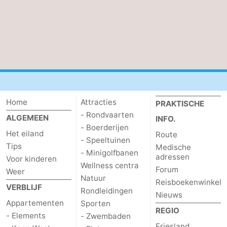
Home
Attracties
PRAKTISCHE
- Rondvaarten
ALGEMEEN
INFO.
- Boerderijen
Het eiland
Route
- Speeltuinen
Tips
Medische
- Minigolfbanen
adressen
Voor kinderen
Wellness centra
Forum
Weer
Natuur
Reisboekenwinkel
VERBLIJF
Rondleidingen
Nieuws
Appartementen
Sporten
REGIO
- Elements
- Zwembaden
Friesland