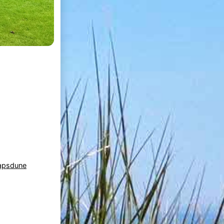
apsdune