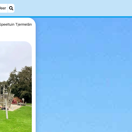
eer
Speeltuin Tjermelân