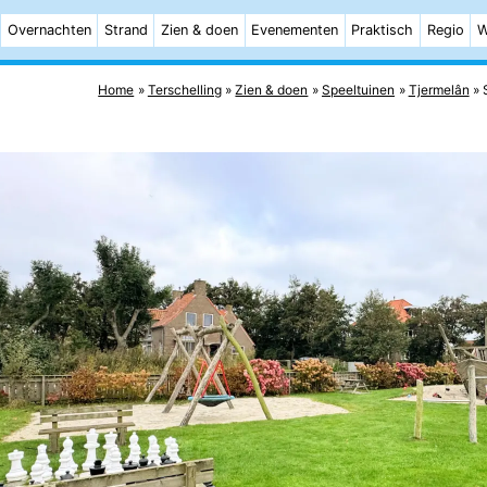
Overnachten
Strand
Zien & doen
Evenementen
Praktisch
Regio
W
Home
Terschelling
Zien & doen
Speeltuinen
Tjermelân