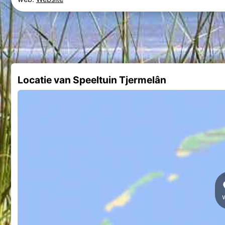
Locatie van Speeltuin Tjermelân