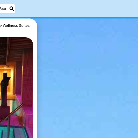
eer
Wellness Suites ...