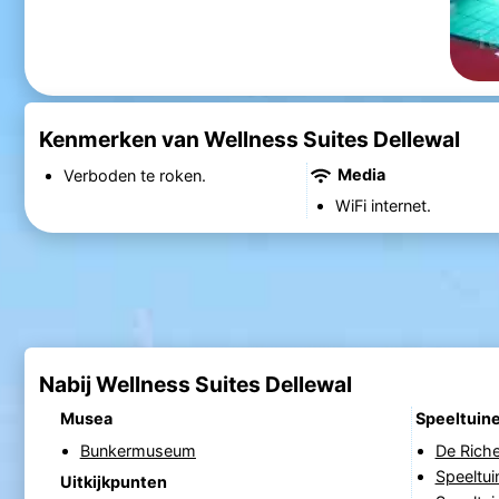
Kenmerken van Wellness Suites Dellewal
Media
Verboden te roken.
WiFi internet.
Nabij Wellness Suites Dellewal
Musea
Speeltuin
Bunkermuseum
De Riche
Speeltu
Uitkijkpunten