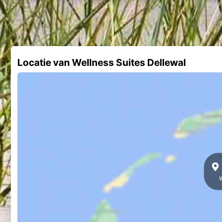
Locatie van Wellness Suites Dellewal