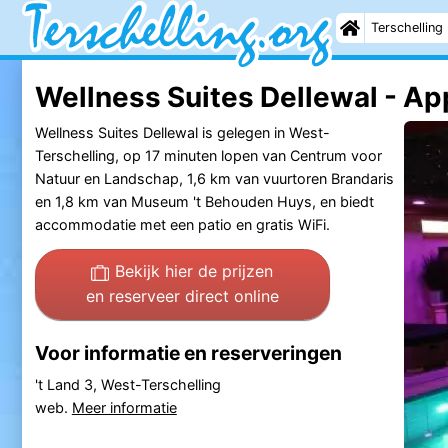
Terschelling
Wellness Suites Dellewal - A
Wellness Suites Dellewal is gelegen in West-
Terschelling, op 17 minuten lopen van Centrum voor
Natuur en Landschap, 1,6 km van vuurtoren Brandaris
en 1,8 km van Museum 't Behouden Huys, en biedt
accommodatie met een patio en gratis WiFi.
Bekijk hier de prijzen
en reserveer direct online
Voor informatie en reserveringen
't Land 3, West-Terschelling
web.
Meer informatie