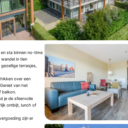
 en sta binnen no-time
wandel in tien
 gezellige terrasjes,
ikken over een
Geniet van het
f balkon.
d je de sfeervolle
ijk ontbijt, lunch of
vergoeding zijn er