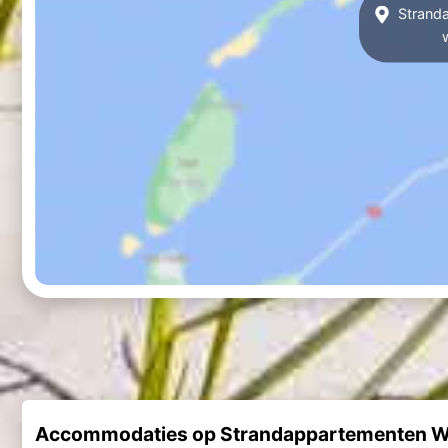
Stranda
Accommodaties op Strandappartementen We