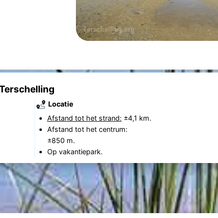
erschelling
Locatie
Afstand tot het strand:
±4,1 km.
Afstand tot het centrum:
±850 m.
Op vakantiepark.