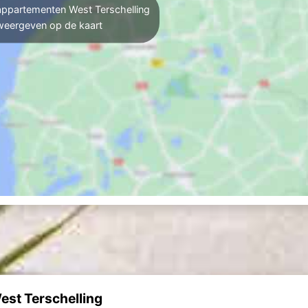
ppartementen West Terschelling
weergeven op de kaart
st Terschelling