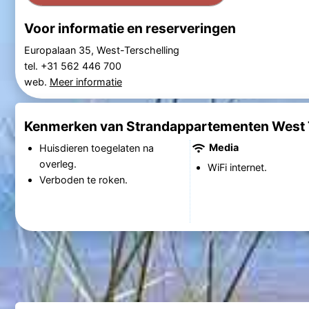
Voor informatie en reserveringen
Europalaan 35, West-Terschelling
tel. +31 562 446 700
web.
Meer informatie
Kenmerken van Strandappartementen West T
Media
Huisdieren toegelaten na
overleg.
WiFi internet.
Verboden te roken.